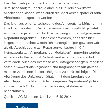
Der Geschädigte darf bei Haftpflichtschäden das
unfallbeschädigte Fahrzeug auch bis zur Heimatwerkstatt
abschleppen lassen, wenn durch die Mehrkosten später erhöhte
Abholkosten eingespart werden.
Das folgt aus einer Entscheidung des Amtsgerichts München. Im
Urteil heißt es dazu: „Die Schadensminderungspflicht gebietet
auch nicht in jedem Fall die Abschleppung zur nächstgelegenen
Reparaturmöglichkeit. Es ist nicht ersichtlich, dass dies hier
insgesamt betrachtet wesentlich kostengünstiger gewesen wäre
als die Abschleppung zur Reparaturwerkstätte in X. (=
Heimatwerkstatt; Anmerkung der Redaktion). Immerhin wurden
andererseits Kosten und Zeitaufwand einer Fahrzeugabholung
vermieden. Auch das Interesse des Unfallgeschädigten, mögliche
spätere Gewährleistungsansprüche möglichst ortsnah geltend
machen zu können, ist berechtigt und zu berücksichtigen. Die
Abwägung des Unfallgeschädigten mit dem Ergebnis die
Abschleppung nicht zur nächstgelegenen Reparaturmöglichkeit,
sondern nach X. durchführen zu lassen, ist daher nicht zu
beanstanden.“
Quelle | AG München, Urteil vom 6.10.2014
Zurück