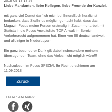
2018-09-13 13:26
Liebe Mandanten, liebe Kollegen, liebe Freunde der Kanzlei,
mit ganz viel Demut darf ich mich bei Ihnen/Euch herzlichst
bedanken, dass Sie/Ihr es möglich gemacht habt, dass das
Magazin Focus meine Person erstmalig in Zusammenarbeit mit
Statista in die Focus Anwaltsliste TOP Anwalt im Bereich
Verkehrsrecht aufgenommen hat. Einer von 88 deutschlandweit
und alleiniger in Niederbayern.
Ein ganz besonderer Dank gilt dabei insbesondere meinem
überragenden Team, ohne das Vieles nicht möglich wäre!!!
Nachzulesen im Focus SPEZIAL Ihr Recht erschienen am
11.09.2018
Zurück
Diese Seite teilen:
Facebook
Xing