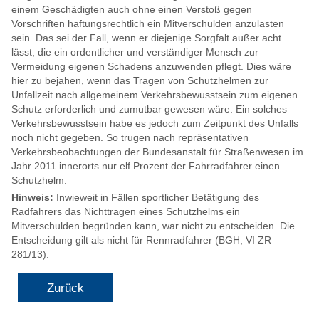
einem Geschädigten auch ohne einen Verstoß gegen
Vorschriften haftungsrechtlich ein Mitverschulden anzulasten
sein. Das sei der Fall, wenn er diejenige Sorgfalt außer acht
lässt, die ein ordentlicher und verständiger Mensch zur
Vermeidung eigenen Schadens anzuwenden pflegt. Dies wäre
hier zu bejahen, wenn das Tragen von Schutzhelmen zur
Unfallzeit nach allgemeinem Verkehrsbewusstsein zum eigenen
Schutz erforderlich und zumutbar gewesen wäre. Ein solches
Verkehrsbewusstsein habe es jedoch zum Zeitpunkt des Unfalls
noch nicht gegeben. So trugen nach repräsentativen
Verkehrsbeobachtungen der Bundesanstalt für Straßenwesen im
Jahr 2011 innerorts nur elf Prozent der Fahrradfahrer einen
Schutzhelm.
Hinweis:
Inwieweit in Fällen sportlicher Betätigung des
Radfahrers das Nichttragen eines Schutzhelms ein
Mitverschulden begründen kann, war nicht zu entscheiden. Die
Entscheidung gilt als nicht für Rennradfahrer (BGH, VI ZR
281/13).
Zurück