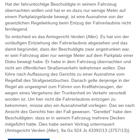
Hat der fahruntüchtige Beschuldigte in seinem Fahrzeug
übernachten wollen und hat er es dazu nur wenige Meter auf
einem Parkplatzgelände bewegt, ist eine Ausnahme von der
gesetzlichen Regelwirkung beim Entzug der Fahrerlaubnis nicht
fernliegend.
So entschied es das Amtsgericht Verden (Aller). Es hat von der
vorläufigen Entziehung der Fahrerlaubnis abgesehen und das
damit begründet, dass der Beschuldigte zwar angetrunken war,
er sein Fahrzeug aber nur wenige Meter auf dem Parkplatz einer
Disko bewegt habe. Er habe in dem Fahrzeug übernachten und
nicht am öffentlichen Straßenverkehr teilnehmen wollen. Das
führe nach Auffassung des Gerichts zu einer Ausnahme vom
Regelfall des Strafgesetzbuches. Danach gelte derjenige in der
Regel als ungeeignet zum Führen von Kraftfahrzeugen, der
wegen eines Vergehens der Trunkenheit im Verkehr verurteilt
worden ist. Um hier nicht die Fahrerlaubnis entzogen zu
bekommen, müsse also ein Ausnahmefall vorliegen. Das sei nach
Ansicht des Gerichts hier der Fall gewesen. "Gerettet" habe den
Beschuldigten, dass er in seinem Fahrzeug mehrere Decken
mitgeführt hatte. Dies habe seinen Vortrag untermauert
(Amtsgericht Verden (Aller), 9a Gs 924 Js 43392/13 (3757/13)).