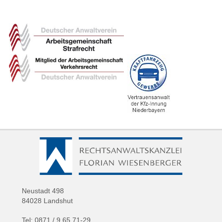
Neustadt 498
84028 Landshut
Tel: 0871 / 9 65 71-29