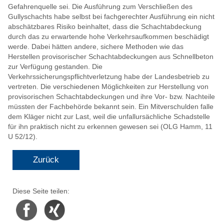
Gefahrenquelle sei. Die Ausführung zum Verschließen des
Gullyschachts habe selbst bei fachgerechter Ausführung ein nicht
abschätzbares Risiko beinhaltet, dass die Schachtabdeckung
durch das zu erwartende hohe Verkehrsaufkommen beschädigt
werde. Dabei hätten andere, sichere Methoden wie das
Herstellen provisorischer Schachtabdeckungen aus Schnellbeton
zur Verfügung gestanden. Die
Verkehrssicherungspflichtverletzung habe der Landesbetrieb zu
vertreten. Die verschiedenen Möglichkeiten zur Herstellung von
provisorischen Schachtabdeckungen und ihre Vor- bzw. Nachteile
müssten der Fachbehörde bekannt sein. Ein Mitverschulden falle
dem Kläger nicht zur Last, weil die unfallursächliche Schadstelle
für ihn praktisch nicht zu erkennen gewesen sei (OLG Hamm, 11
U 52/12).
Zurück
Diese Seite teilen:
Facebook
Xing